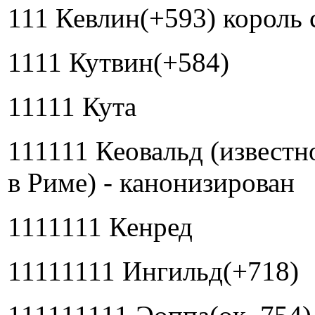
111 Кевлин(+593) король 
1111 Кутвин(+584)
11111 Кута
111111 Кеовальд (известно
в Риме) - канонизирован
1111111 Кенред
11111111 Ингильд(+718)