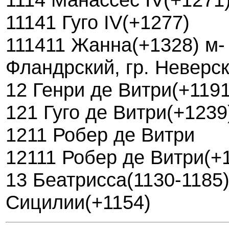
11141 Гуго IV(+1277)
111411 Жанна(+1328) м-
Фландрский, гр. Неверс
12 Генри де Витри(+1191
121 Гуго де Витри(+1239
1211 Робер де Витри
12111 Робер де Витри(+
13 Беатрисса(1130-1185) 
Сицилии(+1154)