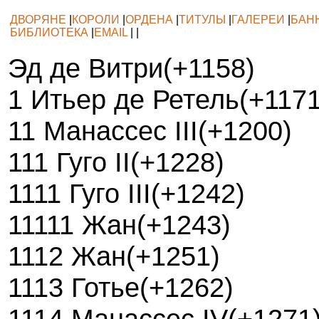
ДВОРЯНЕ
|
КОРОЛИ
|
ОРДЕНА
|
ТИТУЛЫ
|
ГАЛЕРЕИ
|
БАН
БИБЛИОТЕКА
|
EMAIL
| |
Эд де Витри(+1158)
1 Итьер де Ретель(+1171
11 Манассес III(+1200)
111 Гуго II(+1228)
1111 Гуго III(+1242)
11111 Жан(+1243)
1112 Жан(+1251)
1113 Готье(+1262)
1114 Манассес IV(+1271