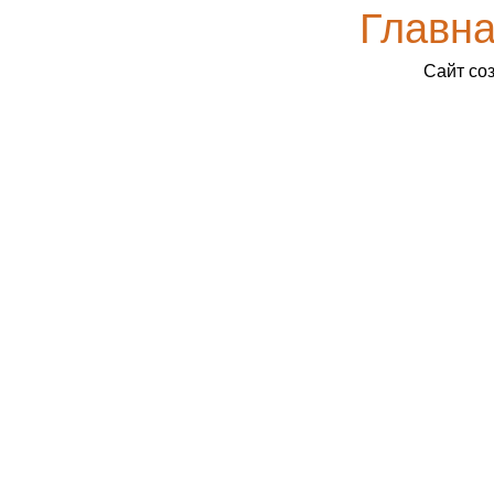
Главн
Сайт со