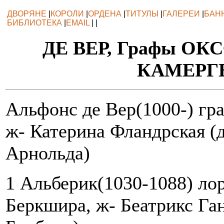
ДВОРЯНЕ
|
КОРОЛИ
|
ОРДЕНА
|
ТИТУЛЫ
|
ГАЛЕРЕИ
|
БАН
БИБЛИОТЕКА
|
EMAIL
| |
ДЕ ВЕР, Графы ОК
КАМЕРГ
Альфонс де Вер(1000-) гр
ж- Катерина Фландрская (
Арнольда)
1 Альберик(1030-1088) ло
Беркшира, ж- Беатрикс Ган