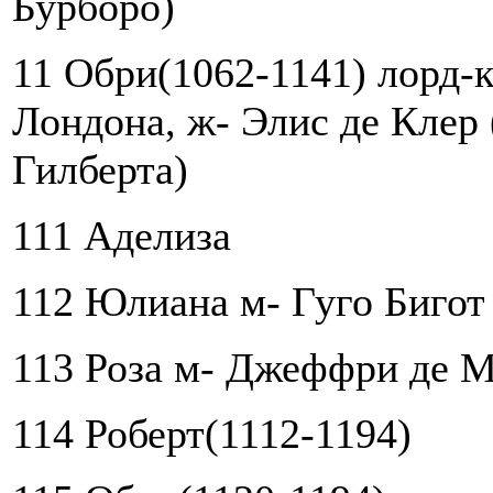
Бурборо)
11 Обри(1062-1141) лорд-
Лондона, ж- Элис де Клер 
Гилберта)
111 Аделиза
112 Юлиана м- Гуго Бигот
113 Роза м- Джеффри де 
114 Роберт(1112-1194)