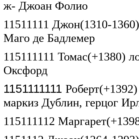
ж- Джоан Фолио
11511111 Джон(1310-1360)
Маго де Бадлемер
115111111 Томас(+1380) ло
Оксфорд
1151111111
Роберт(+1392)
маркиз Дублин, герцог Ир
115111112 Маргарет(+1398