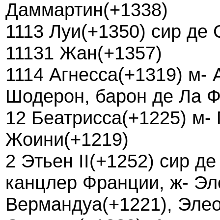
Даммартин(+1338)
1113 Луи(+1350) сир де 
11131 Жан(+1357)
1114 Агнесса(+1319) м- 
Шодерон, барон де Ла Ф
12 Беатрисса(+1225) м- 
Жоини(+1219)
2 Этьен II(+1252) сир д
канцлер Франции, ж- Эл
Вермандуа(+1221), Эле