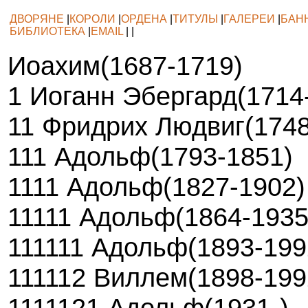
ДВОРЯНЕ
|
КОРОЛИ
|
ОРДЕНА
|
ТИТУЛЫ
|
ГАЛЕРЕИ
|
БАН
БИБЛИОТЕКА
|
EMAIL
| |
Иоахим(1687-1719)
1 Иоганн Эбергард(1714
11 Фридрих Людвиг(1748
111 Адольф(1793-1851)
1111 Адольф(1827-1902)
11111 Адольф(1864-1935
111111 Адольф(1893-199
111112 Виллем(1898-199
1111121 Адольф(1931-)