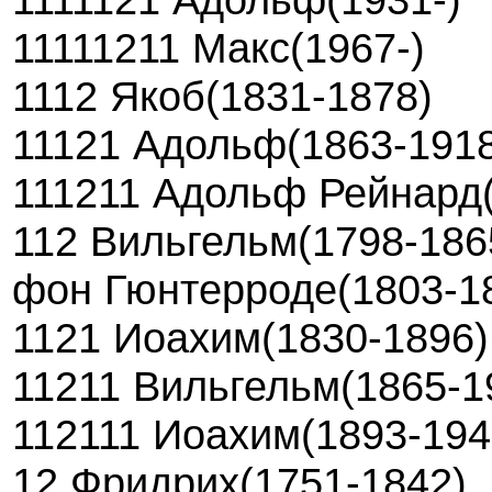
11111211 Макс(1967-)
1112 Якоб(1831-1878)
11121 Адольф(1863-191
111211 Адольф Рейнард(
112 Вильгельм(1798-186
фон Гюнтерроде(1803-1
1121 Иоахим(1830-1896)
11211 Вильгельм(1865-1
112111 Иоахим(1893-194
12 Фридрих(1751-1842)