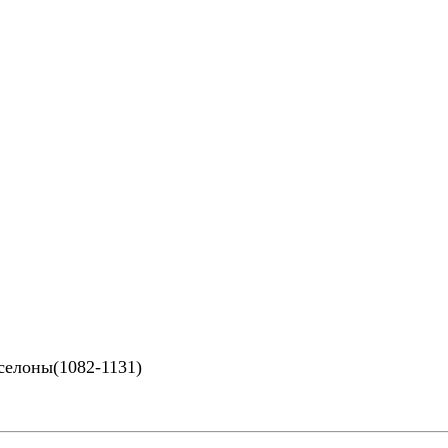
рселоны(1082-1131)