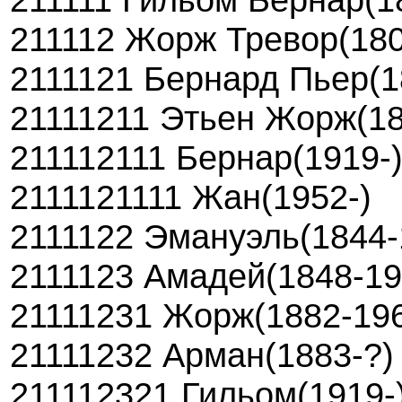
211112 Жорж Тревор(180
2111121 Бернард Пьер(1
21111211 Этьен Жорж(18
211112111 Бернар(1919-
2111121111 Жан(1952-)
2111122 Эмануэль(1844-
2111123 Амадей(1848-19
21111231 Жорж(1882-19
21111232 Арман(1883-?)
211112321 Гильом(1919-