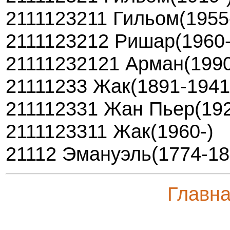
2111123211 Гильом(1955
2111123212 Ришар(1960-
21111232121 Арман(1990
21111233 Жак(1891-1941
211112331 Жан Пьер(192
2111123311 Жак(1960-)
21112 Эмануэль(1774-18
Главн