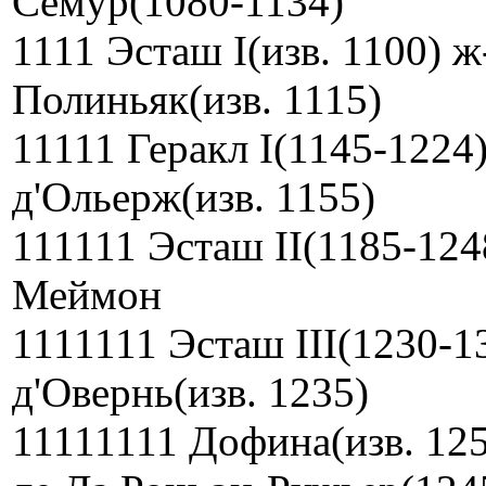
Семур(1080-1134)
1111 Эсташ I(изв. 1100) ж
Полиньяк(изв. 1115)
11111 Геракл I(1145-1224
д'Ольерж(изв. 1155)
111111 Эсташ II(1185-124
Меймон
1111111 Эсташ III(1230-1
д'Овернь(изв. 1235)
11111111 Дофина(изв. 125