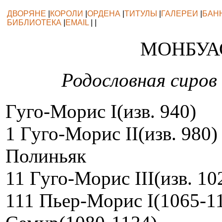
ДВОРЯНЕ
|
КОРОЛИ
|
ОРДЕНА
|
ТИТУЛЫ
|
ГАЛЕРЕИ
|
БАН
БИБЛИОТЕКА
|
EMAIL
| |
МОНБУА
Родословная сиров
Гуго-Морис I(изв. 940)
1 Гуго-Морис II(изв. 980)
Полиньяк
11 Гуго-Морис III(изв. 10
111 Пьер-Морис I(1065-11