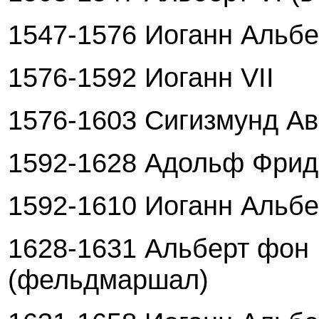
1547-1576 Иоганн Альбе
1576-1592 Иоганн VII
1576-1603 Сигизмунд Ав
1592-1628 Адольф Фрид
1592-1610 Иоганн Альбер
1628-1631 Альберт фон
(фельдмаршал)