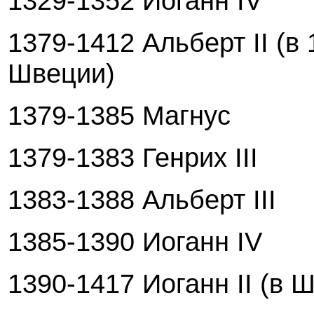
1329-1352 Иоганн IV
1379-1412 Альберт II (в
Швеции)
1379-1385 Магнус
1379-1383 Генрих III
1383-1388 Альберт III
1385-1390 Иоганн IV
1390-1417 Иоганн II (в Ш