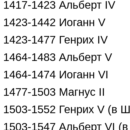
1417-1423 Альберт IV
1423-1442 Иоганн V
1423-1477 Генрих IV
1464-1483 Альберт V
1464-1474 Иоганн VI
1477-1503 Магнус II
1503-1552 Генрих V (в 
1503-1547 Альберт VI (в