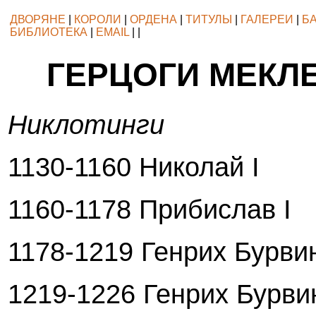
ДВОРЯНЕ
|
КОРОЛИ
|
ОРДЕНА
|
ТИТУЛЫ
|
ГАЛЕРЕИ
|
Б
БИБЛИОТЕКА
|
EMAIL
| |
ГЕРЦОГИ МЕКЛ
Никлотинги
1130-1160 Николай I
1160-1178 Прибислав I
1178-1219 Генрих Бурвин
1219-1226 Генрих Бурвин