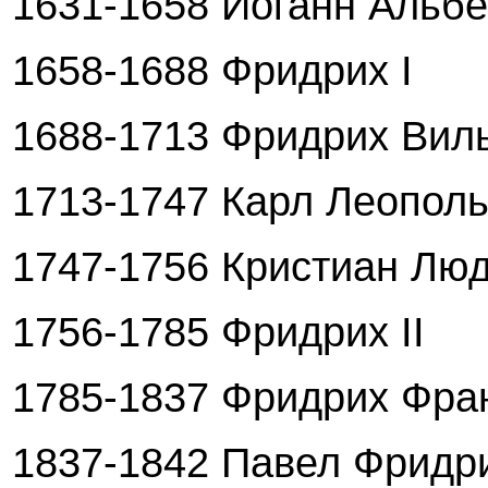
1631-1658 Иоганн Альбер
1658-1688 Фридрих I
1688-1713 Фридрих Вил
1713-1747 Карл Леопол
1747-1756 Кристиан Люд
1756-1785 Фридрих II
1785-1837 Фридрих Фран
1837-1842 Павел Фридр