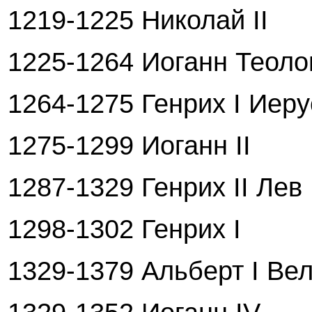
1219-1225 Николай II
1225-1264 Иоганн Теоло
1264-1275 Генрих I Иер
1275-1299 Иоганн II
1287-1329 Генрих II Лев
1298-1302 Генрих I
1329-1379 Альберт I Ве