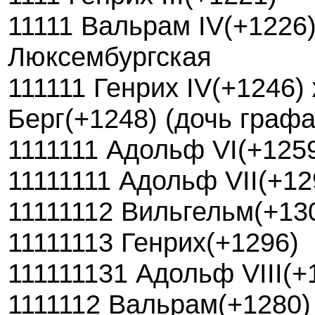
11111 Вальрам IV(+1226
Люксембургская
111111 Генрих IV(+1246)
Берг(+1248) (дочь граф
1111111 Адольф VI(+125
11111111 Адольф VII(+12
11111112 Вильгельм(+13
11111113 Генрих(+1296)
111111131 Адольф VIII(+
1111112 Вальрам(+1280)