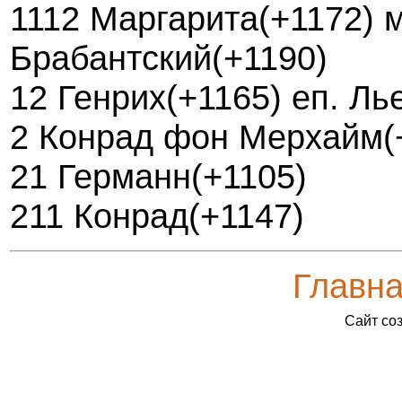
1112 Маргарита(+1172) м-
Брабантский(+1190)
12 Генрих(+1165) еп. Ль
2 Конрад фон Мерхайм(
21 Германн(+1105)
211 Конрад(+1147)
Главн
Сайт со