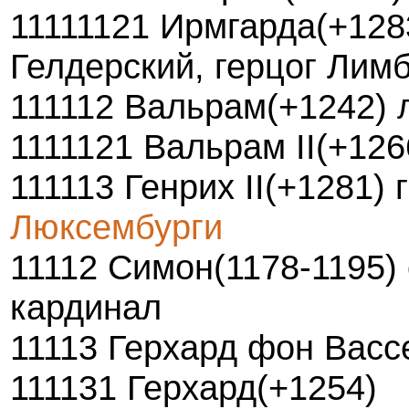
11111121 Ирмгарда(+128
Гелдерский, герцог Лимб
111112 Вальрам(+1242)
1111121 Вальрам II(+126
111113 Генрих II(+1281)
Люксембурги
11112 Симон(1178-1195) 
кардинал
11113 Герхард фон Васс
111131 Герхард(+1254)