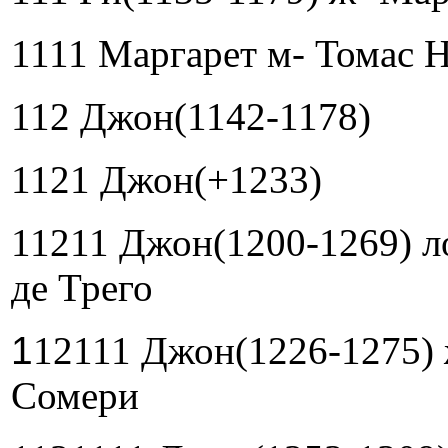
1111 Маргарет м- Томас 
112 Джон(1142-1178)
1121 Джон(+1233)
11211 Джон(1200-1269) л
де Трего
1
12111 Джон(1226-1275) 
Сомери