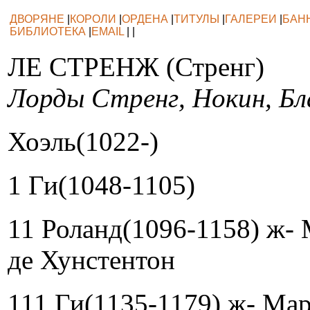
ДВОРЯНЕ
|
КОРОЛИ
|
ОРДЕНА
|
ТИТУЛЫ
|
ГАЛЕРЕИ
|
БАН
БИБЛИОТЕКА
|
EMAIL
| |
ЛЕ СТРЕНЖ (Стренг)
Лорды Стренг, Нокин, Бл
Хоэль(1022-)
1 Ги(1048-1105)
11 Роланд(1096-1158) ж-
де Хунстентон
111 Ги(1135-1179) ж- Ма