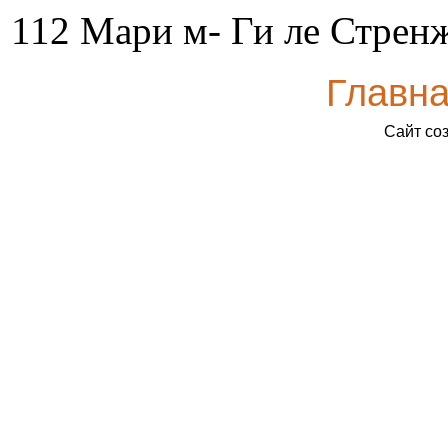
112 Мари м- Ги ле Стрен
Главн
Сайт со