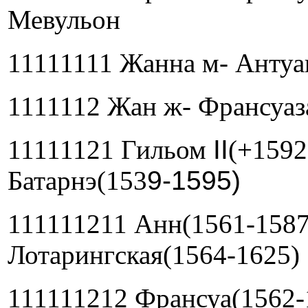
Мевульон
11111111 Жанна м- Антуа
1111112 Жан ж- Франсуаз
11111121 Гильом
II
(+1592
Батарнэ(153
9-1595)
111111211 Анн(1561-1587
Лотарингская(1564-1625)
111111212 Франсуа(1562-