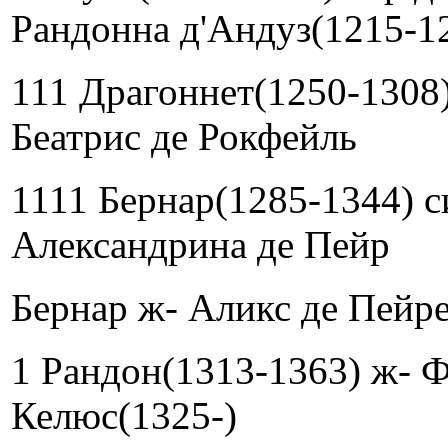
Рандонна д'Андуз(1215-1
111 Драгоннет(1250-1308)
Беатрис де Рокфейль
1111 Бернар(1285-1344) с
Александрина де Пейр
Бернар ж- Аликс де Пейр
1 Рандон(1313-1363) ж- Ф
Келюс(1325-)