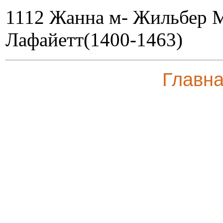
1112 Жанна м- Жильбер М
Лафайетт(1400-1463)
Главн