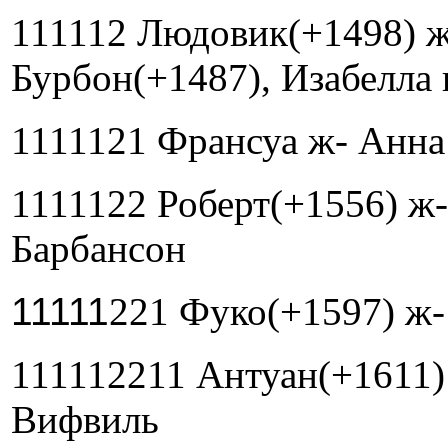
111112 Людовик(+1498) ж
Бурбон(+1487), Изабелла 
1111121 Франсуа ж- Анна 
1111122 Роберт(+1556) ж
Барбансон
11111
221 Фуко(+1597) ж-
111112211 Антуан(+1611) 
Вифвиль