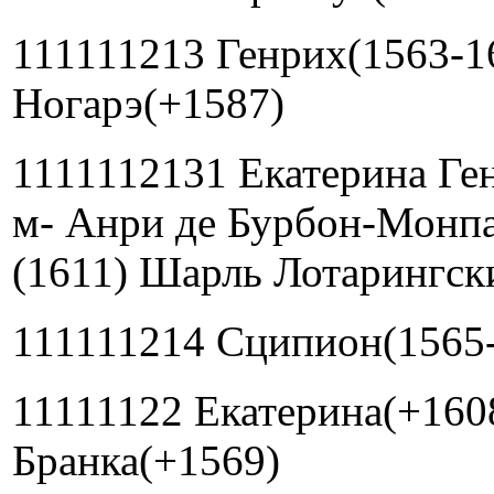
111111213 Генрих(1563-1
Ногарэ(+1587)
1111112131 Екатерина Ге
м- Анри де Бурбон-Монпа
(1611) Шарль Лотарингск
111111214 Сципион(1565
11111122 Екатерина(+160
Бранка(+1569)