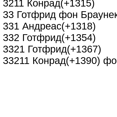
3211 Конрад(+1315)
33 Готфрид фон Браунек
331 Андреас(+1318)
332 Готфрид(+1354)
3321 Готфрид(+1367)
33211 Конрад(+1390) фо