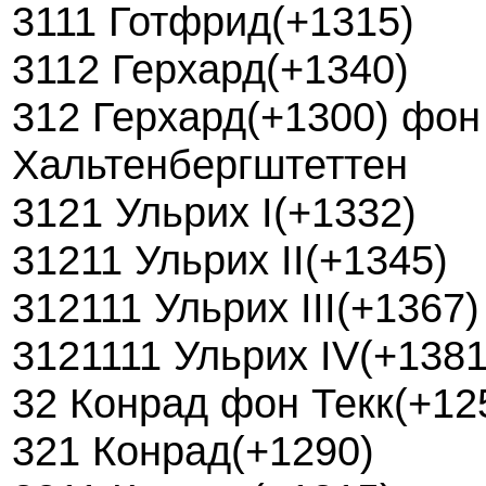
3111 Готфрид(+1315)
3112 Герхард(+1340)
312 Герхард(+1300) фон
Хальтенбергштеттен
3121 Ульрих I(+1332)
31211 Ульрих II(+1345)
312111 Ульрих III(+1367)
3121111 Ульрих IV(+1381
32 Конрад фон Текк(+12
321 Конрад(+1290)