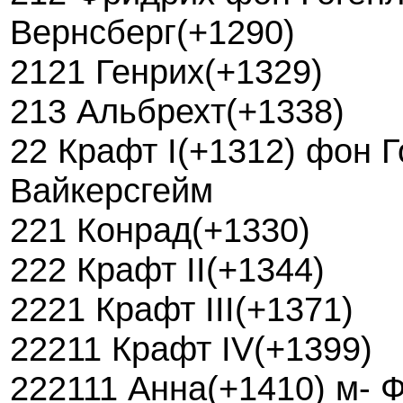
Вернсберг(+1290)
2121 Генрих(+1329)
213 Альбрехт(+1338)
22 Крафт I(+1312) фон Г
Вайкерсгейм
221 Конрад(+1330)
222 Крафт II(+1344)
2221 Крафт III(+1371)
22211 Крафт IV(+1399)
222111 Анна(+1410) м- Ф