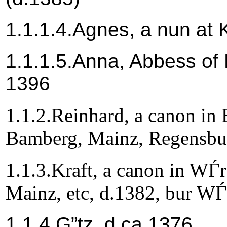
1.1.1.4.Agnes, a nun at 
1.1.1.5.Anna, Abbess o
1396
1.1.2.Reinhard, a canon in
Bamberg, Mainz, Regensbur
1.1.3.Kraft, a canon in WЃ
Mainz, etc, d.1382, bur WЃ
1.1.4.G”tz, d.ca 1376