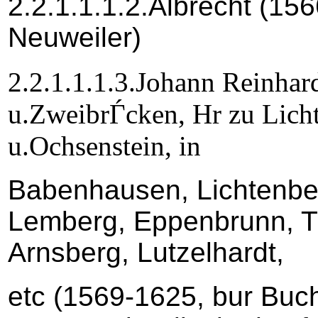
2.2.1.1.1.2.Albrecht (15
Neuweiler)
2.2.1.1.1.3.Johann Reinhar
u.ZweibrЃcken, Hr zu Lich
u.Ochsenstein, in
Babenhausen, Lichtenber
Lemberg, Eppenbrunn, Tr
Arnsberg, Lutzelhardt,
etc (1569-1625, bur Buch