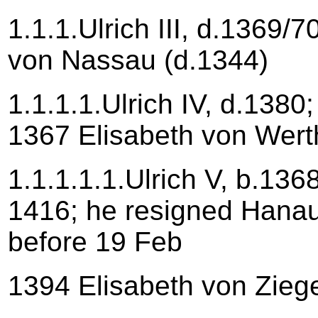
1.1.1.Ulrich III, d.1369/
von Nassau (d.1344)
1.1.1.1.Ulrich IV, d.1380
1367 Elisabeth von Wert
1.1.1.1.1.Ulrich V, b.1368
1416; he resigned Hanau
before 19 Feb
1394 Elisabeth von Zieg