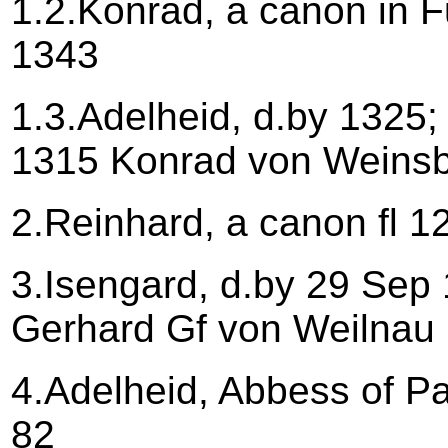
1.2.Konrad, a canon in Fu
1343
1.3.Adelheid, d.by 1325;
1315 Konrad von Weinsb
2.Reinhard, a canon fl 1
3.Isengard, d.by 29 Sep
Gerhard Gf von Weilnau
4.Adelheid, Abbess of 
82