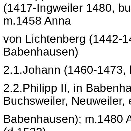
(1417-Ingweiler 1480, b
m.1458 Anna
von Lichtenberg (1442-1
Babenhausen)
2.1.Johann (1460-1473,
2.2.Philipp II, in Babenh
Buchsweiler, Neuweiler, 
Babenhausen); m.1480 A