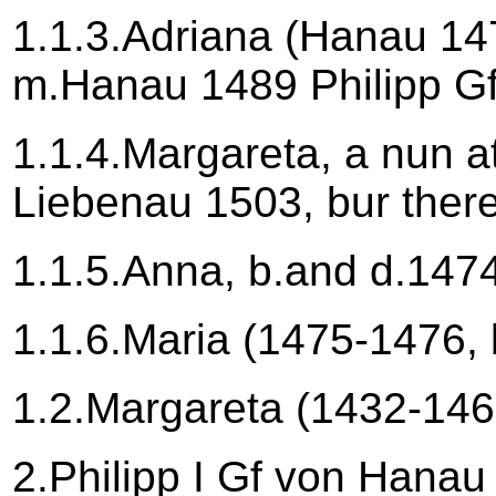
1.1.3.Adriana (Hanau 147
m.Hanau 1489 Philipp Gf
1.1.4.Margareta, a nun a
Liebenau 1503, bur there
1.1.5.Anna, b.and d.147
1.1.6.Maria (1475-1476,
1.2.Margareta (1432-146
2.Philipp I Gf von Hana