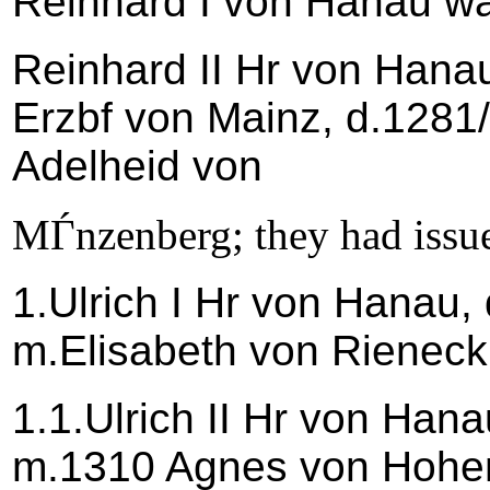
Reinhard I von Hanau was
Reinhard II Hr von Hana
Erzbf von Mainz, d.1281
Adelheid von
MЃnzenberg; they had issu
1.Ulrich I Hr von Hanau,
m.Elisabeth von Rieneck
1.1.Ulrich II Hr von Hana
m.1310 Agnes von Hohen