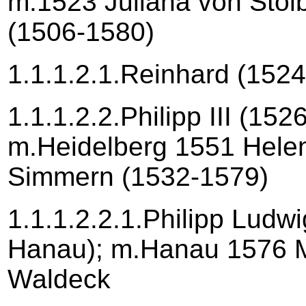
m.1523 Juliana von Stol
(1506-1580)
1.1.1.2.1.Reinhard (152
1.1.1.2.2.Philipp III (15
m.Heidelberg 1551 Hele
Simmern (1532-1579)
1.1.1.2.2.1.Philipp Ludwi
Hanau); m.Hanau 1576 
Waldeck