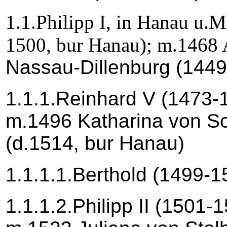
1.1.Philipp I, in Hanau u.
1500, bur Hanau); m.1468 
Nassau-Dillenburg (1449
1.1.1.Reinhard V (1473-
m.1496 Katharina von S
(d.1514, bur Hanau)
1.1.1.1.Berthold (1499-
1.1.1.2.Philipp II (1501-