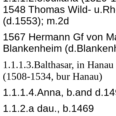
1548 Thomas Wild- u.Rhe
(d.1553); m.2d
1567 Hermann Gf von M
Blankenheim (d.Blanken
1.1.1.3.Balthasar, in Han
(1508-1534, bur Hanau)
1.1.1.4.Anna, b.and d.1
1.1.2.a dau., b.1469