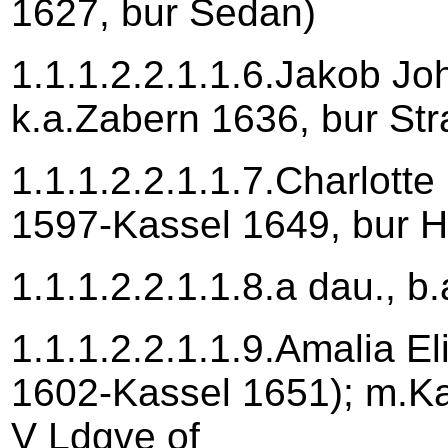
1627, bur Sedan)
1.1.1.2.2.1.1.6.Jakob Jo
k.a.Zabern 1636, bur Str
1.1.1.2.2.1.1.7.Charlott
1597-Kassel 1649, bur 
1.1.1.2.2.1.1.8.a dau., b
1.1.1.2.2.1.1.9.Amalia E
1602-Kassel 1651); m.K
V Ldgve of