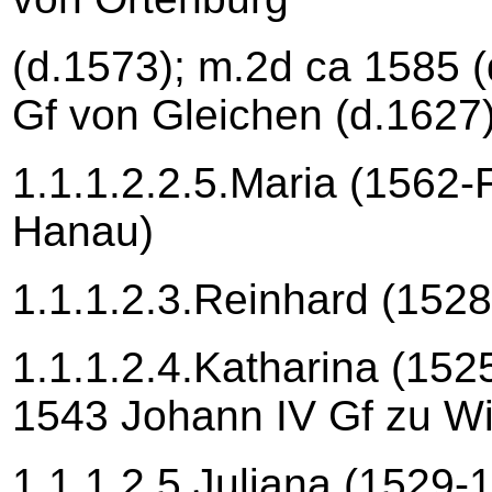
(d.1573); m.2d ca 1585 (
Gf von Gleichen (d.1627
1.1.1.2.2.5.Maria (1562-
Hanau)
1.1.1.2.3.Reinhard (152
1.1.1.2.4.Katharina (152
1543 Johann IV Gf zu Wi
1.1.1.2.5.Juliana (1529-