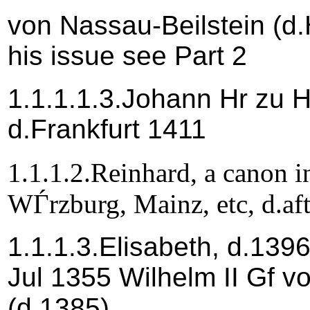
von Nassau-Beilstein (d.
his issue see Part 2
1.1.1.1.3.Johann Hr zu 
d.Frankfurt 1411
1.1.1.2.Reinhard, a canon 
WЃrzburg, Mainz, etc, d.af
1.1.1.3.Elisabeth, d.1396
Jul 1355 Wilhelm II Gf 
(d.1385)