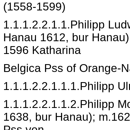
(1558-1599)
1.1.1.2.2.1.1.Philipp Lu
Hanau 1612, bur Hanau);
1596 Katharina
Belgica Pss of Orange-
1.1.1.2.2.1.1.1.Philipp U
1.1.1.2.2.1.1.2.Philipp 
1638, bur Hanau); m.1627
Pss von