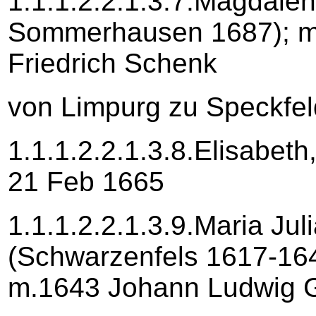
1.1.1.2.2.1.3.7.Magdalen
Sommerhausen 1687); m
Friedrich Schenk
von Limpurg zu Speckfel
1.1.1.2.2.1.3.8.Elisabeth
21 Feb 1665
1.1.1.2.2.1.3.9.Maria Jul
(Schwarzenfels 1617-164
m.1643 Johann Ludwig G