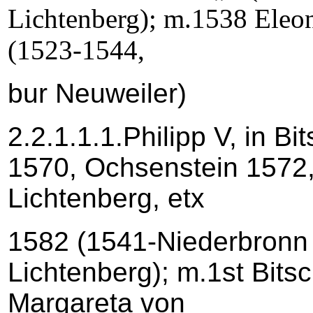
Lichtenberg); m.1538 Eleo
(1523-1544,
bur Neuweiler)
2.2.1.1.1.Philipp V, in B
1570, Ochsenstein 1572
Lichtenberg, etx
1582 (1541-Niederbronn 
Lichtenberg); m.1st Bit
Margareta von