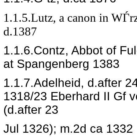
1.1.5.Lutz, a canon in WЃr
d.1387
1.1.6.Contz, Abbot of F
at Spangenberg 1383
1.1.7.Adelheid, d.after 
1318/23 Eberhard II Gf 
(d.after 23
Jul 1326); m.2d ca 1332 