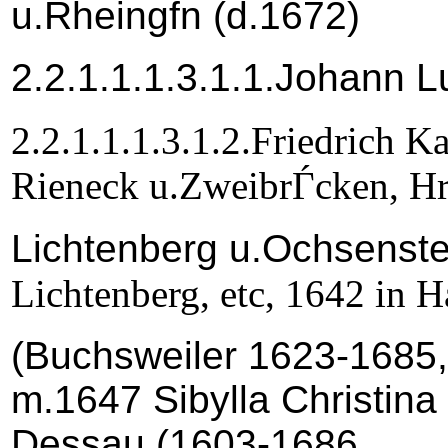
u.Rheingfn (d.1672)
2.2.1.1.1.3.1.1.Johann 
2.2.1.1.1.3.1.2.Friedrich 
Rieneck u.ZweibrЃcken, H
Lichtenberg u.Ochsenste
Lichtenberg, etc, 1642 in
(Buchsweiler 1623-1685,
m.1647 Sibylla Christina
Dessau (1603-1686,