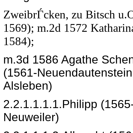
ZweibrЃcken, zu Bitsch u.
1569); m.2d 1572 Katharin
1584);
m.3d 1586 Agathe Schen
(1561-Neuendautenstein
Alsleben)
2.2.1.1.1.1.Philipp (1565
Neuweiler)