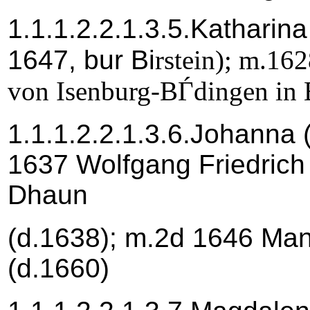
1.1.1.2.2.1.3.5.Katharina
1647, bur Bi
rstein); m.16
von Isenburg-BЃdingen in B
1.1.1.2.2.1.3.6.Johanna 
1637 Wolfgang Friedrich 
Dhaun
(d.1638); m.2d 1646 Man
(d.1660)