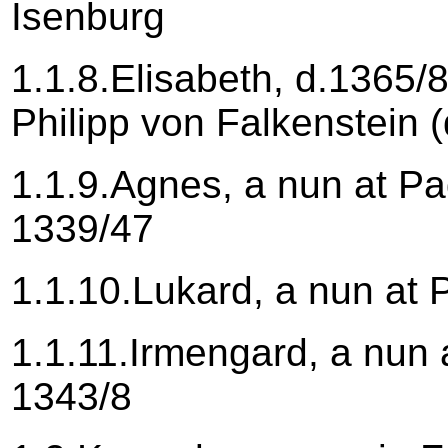
Isenburg
1.1.8.Elisabeth, d.1365/
Philipp von Falkenstein 
1.1.9.Agnes, a nun at P
1339/47
1.1.10.Lukard, a nun at
1.1.11.Irmengard, a nun
1343/8