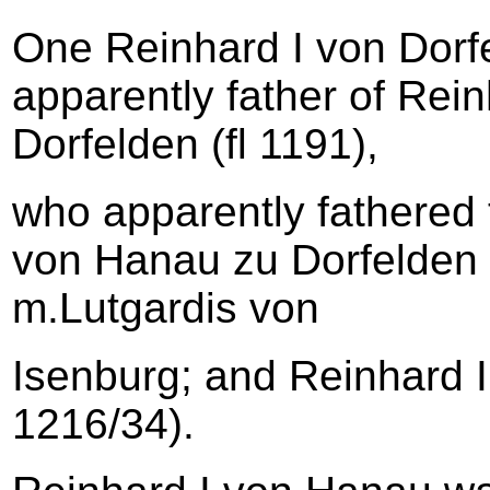
One Reinhard I von Dorfe
apparently father of Rein
Dorfelden (fl 1191),
who apparently fathered 
von Hanau zu Dorfelden 
m.Lutgardis von
Isenburg; and Reinhard I
1216/34).