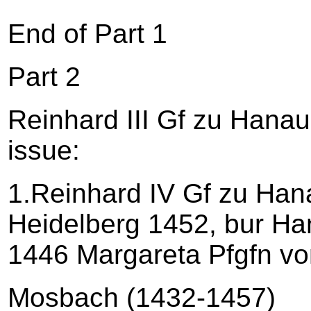
End of Part 1
Part 2
Reinhard III Gf zu Hanau
issue:
1.Reinhard IV Gf zu Han
Heidelberg 1452, bur H
1446 Margareta Pfgfn vo
Mosbach (1432-1457)