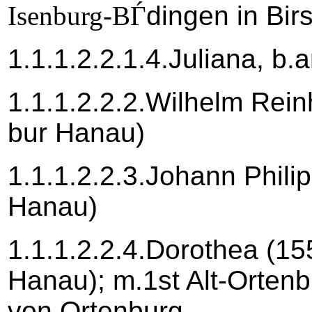
Isenburg-BЃ
dingen in Bir
1.1.1.2.2.1.4.Juliana, b.
1.1.1.2.2.2.Wilhelm Rei
bur Hanau)
1.1.1.2.2.3.Johann Phili
Hanau)
1.1.1.2.2.4.Dorothea (15
Hanau); m.1st Alt-Orten
von Ortenburg