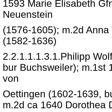
1593 Marie Elisabeth Gf
Neuenstein
(1576-1605); m.2d Anna 
(1582-1636)
2.2.1.1.1.3.1.Philipp Wo
bur Buchsweiler); m.1st
von
Oettingen (1602-1639, b
m.2d ca 1640 Dorothea D