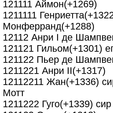
121111 Аймон(+1269)
1211111 Генриетта(+1322
Монферранд(+1288)
12112 Анри I де Шампве
121121 Гильом(+1301) е
121122 Пьер де Шампве
1211221 Анри II(+1317)
12112211 Жан(+1336) си
Мотт
1211222 Гуго(+1339) сир