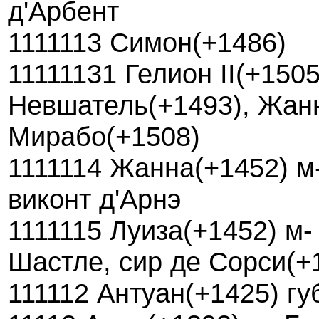
д'Арбент
1111113 Симон(+1486)
11111131 Гелион II(+1505
Невшатель(+1493), Жан
Мирабо(+1508)
1111114 Жанна(+1452) м
виконт д'Арнэ
1111115 Луиза(+1452) м
Шастле, сир де Сорси(+
111112 Антуан(+1425) г