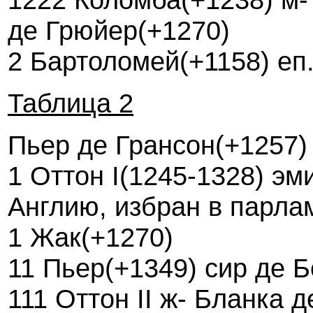
де Грюйер(+1270)
2 Бартоломей(+1158) еп
Таблица 2
Пьер де Грансон(+1257)
1 Оттон I(1245-1328) эм
Англию, избран в парла
1 Жак(+1270)
11 Пьер(+1349) сир де 
111 Оттон II ж- Бланка 