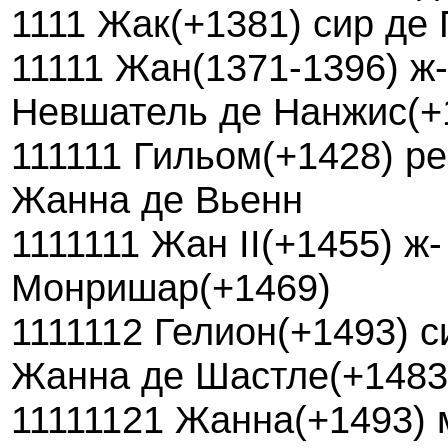
1111 Жак(+1381) сир де
11111 Жан(1371-1396) ж
Невшатель де Нанжис(+
111111 Гильом(+1428) ре
Жанна де Вьенн
1111111 Жан II(+1455) ж
Монришар(+1469)
1111112 Гелион(+1493) с
Жанна де Шастле(+1483
11111121 Жанна(+1493) 