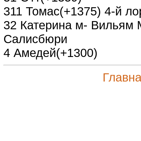
311 Томас(+1375) 4-й ло
32 Катерина м- Вильям 
Салисбюри
4 Амедей(+1300)
Главн