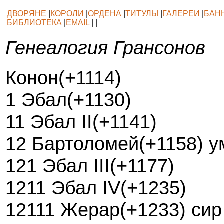
ДВОРЯНЕ
|
КОРОЛИ
|
ОРДЕНА
|
ТИТУЛЫ
|
ГАЛЕРЕИ
|
БАН
БИБЛИОТЕКА
|
EMAIL
| |
Генеалогия Грансонов
Конон(+1114)
1 Эбал(+1130)
11 Эбал II(+1141)
12 Бартоломей(+1158) у
121 Эбал III(+1177)
1211 Эбал IV(+1235)
12111 Жерар(+1233) сир