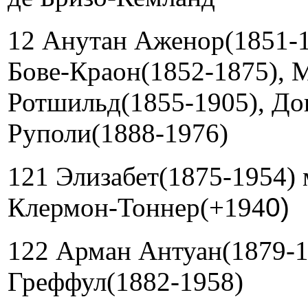
12 Анутан Аженор(1851-1
Бове-Краон(1852-1875), 
Ротшильд(1855-1905), Д
Руполи(1888-1976)
121 Элизабет(1875-1954) 
Клермон-Тоннер(+194
0)
122 Арман Антуан(1879-1
Греффул(1882-1958)