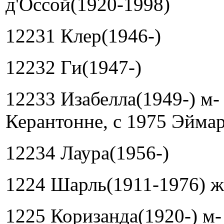
д'Оссой(1920-1998)
12231 Клер(1946-)
12232 Ги(1947-)
12233 Изабелла(1949-) м-
Керантонне, с 1975 Эймар
12234 Лаура(1956-)
1224 Шарль(1911-1976) ж
1225 Коризанда(1920-) м-