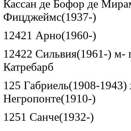
Кассан де Бофор де Мира
Фицджеймс(1937-)
12421 Арно(1960-)
12422 Сильвия(1961-) м- 
Катребарб
125 Габриель(1908-1943)
Негропонте(1910-)
1251 Санче(1932-)