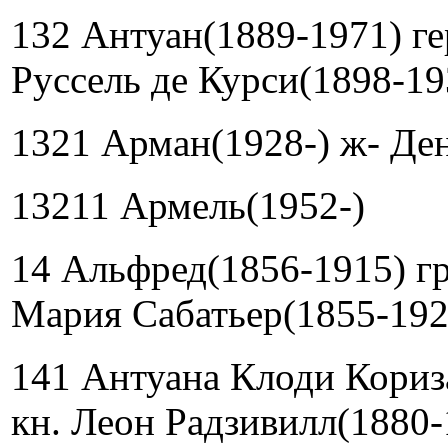
132 Антуан(1889-1971) ге
Руссель де Курси(1898-19
1321 Арман(1928-) ж- Де
13211 Армель(1952-)
14 Альфред(1856-1915) г
Мария Сабатьер(1855-192
141 Антуана Клоди Кориз
кн. Леон Радзивилл(1880-