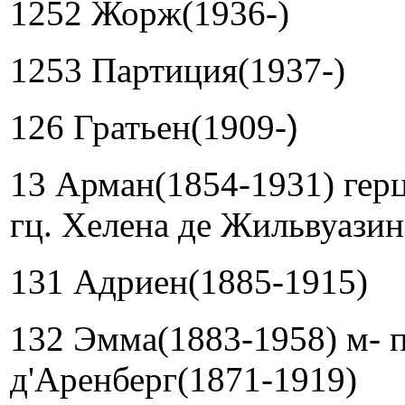
1252 Жорж(1936-)
1253 Партиция(1937-)
126 Гратьен(1909-
)
13 Арман(1854-1931) герц
гц. Хелена де Жильвуазин
131 Адриен(1885-1915)
132 Эмма(1883-1958) м- 
д'Аренберг(1871-1919)