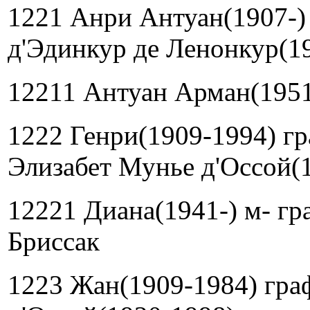
1221 Анри Антуан(1907-)
д'Эдинкур де Ленонкур(1
12211 Антуан Арман(1951
1222 Генри(1909-1994) гр
Элизабет Мунье д'Оссой(
12221 Диана(1941-) м- гр
Бриссак
1223 Жан(1909-1984) гра