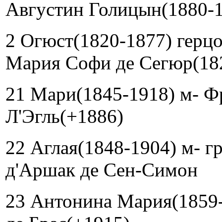
Августин Голицын(1880-
2 Огюст(1820-1877) герцо
Мария Софи де Сегюр(18
21 Мари(1845-1918) м- Ф
Л'Эгль(+1886)
22 Аглая(1848-1904) м- г
д'Аршак де Сен-Симон
23 Антонина Мария(1859-