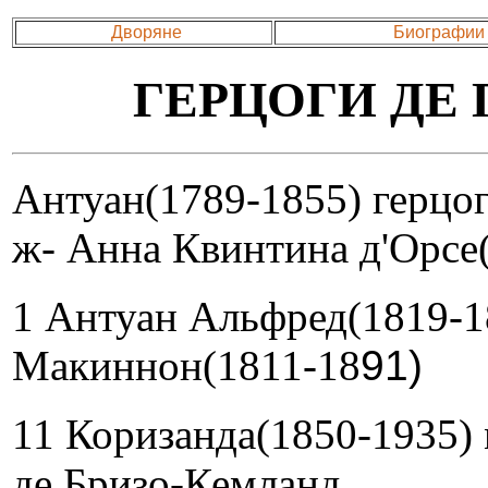
Дворяне
Биографии
ГЕРЦОГИ ДЕ
Антуан(1789-1855) герцог
ж- Анна Квинтина д'Орсе
1 Антуан Альфред(1819-
Макиннон(1811-18
91)
11 Коризанда(1850-1935) 
де Бризо-Кемланд