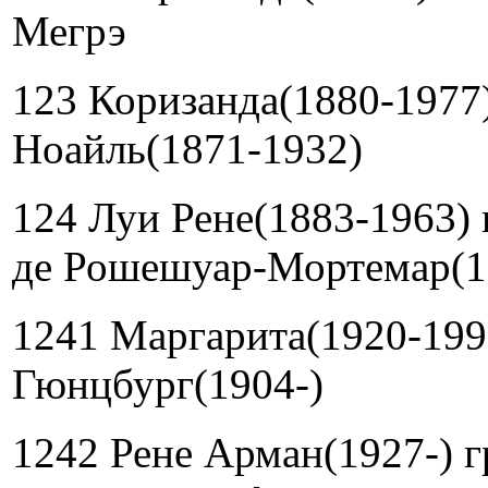
Мегрэ
123 Коризанда(1880-1977)
Ноайль(1871-1932)
124 Луи Рене(1883-1963) 
де Рошешуар-Мортемар(1
1241 Маргарита(1920-199
Гюнцбург(1904-)
1242 Рене Арман(1927-) г