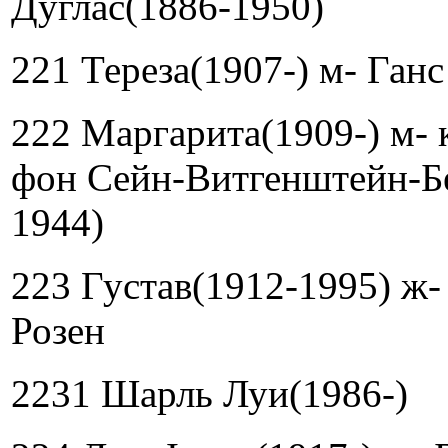
Дуглас(1886-1950)
221 Тереза(1907-) м- Ган
222 Маргарита(1909-) м- 
фон Сейн-Витгенштейн-Б
1944)
223 Густав(1912-1995) ж-
Розен
2231 Шарль Луи(1986-)