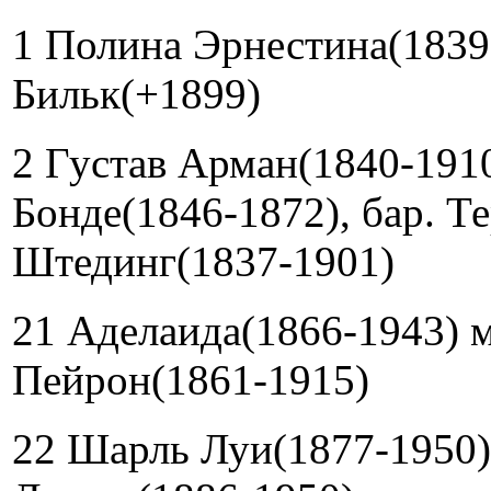
1 Полина Эрнестина(1839-
Бильк(+1899)
2 Густав Арман(1840-1910
Бонде(1846-1872), бар. Т
Штединг(1837-1901)
21 Аделаида(1866-1943) 
Пейрон(1861-1915)
22 Шарль Луи(1877-1950)