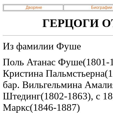
Дворяне
Биографии
ГЕРЦОГИ О
Из фамилии Фуше
Поль Атанас Фуше(1801-1
Кристина Пальмстьерна(1
бар. Вильгельмина Амали
Штединг(1802-1863), с 1
Маркс(1846-1887)