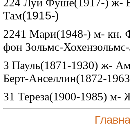
224 Луи Фуше(1917-) ж- 
Там
(1915-)
2241 Мари(1948-) м- кн.
фон Зольмс-Хохензольмс-
3 Пауль(1871-1930) ж- А
Берт-Анселлин(1872-1963
31 Тереза(1900-1985) м- 
Главн