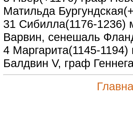
Матильда Бургундская(+
31 Сибилла(1176-1236) 
Варвин, сенешаль Флан
4 Маргарита(1145-1194) 
Балдвин V, граф Геннега
Главн