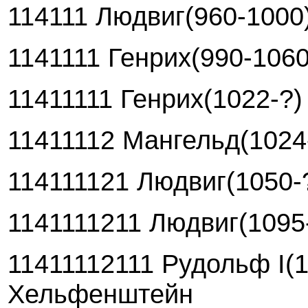
114111 Людвиг(960-1000
1141111 Генрих(990-1060
11411111 Генрих(1022-?)
11411112 Мангельд(1024
114111121 Людвиг(1050-
1141111211 Людвиг(1095
11411112111 Рудольф I(1
Хельфенштейн