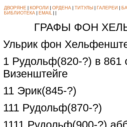
ДВОРЯНЕ
|
КОРОЛИ
|
ОРДЕНА
|
ТИТУЛЫ
|
ГАЛЕРЕИ
|
Б
БИБЛИОТЕКА
|
EMAIL
| |
ГРАФЫ ФОН ХЕ
Ульрик фон Хельфенште
1 Рудольф(820-?) в 861 
Визенштейге
11 Эрик(845-?)
111 Рудольф(870-?)
1111 Рудольф(900-?) аб