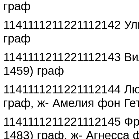
граф
1141111211221112142 Ул
граф
1141111211221112143 Ви
1459) граф
1141111211221112144 Люд
граф, ж- Амелия фон Ге
1141111211221112145 Фр
1483) граф, ж- Агнесса 