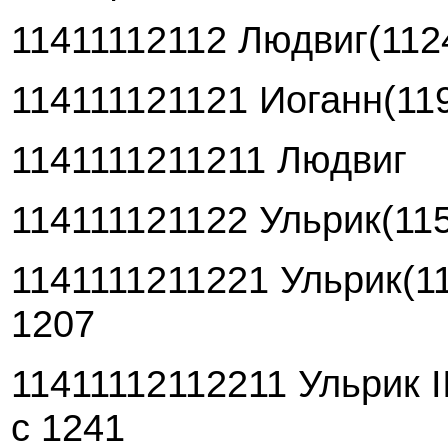
11411112112 Людвиг(112
114111121121 Иоганн(119
1141111211211 Людвиг
114111121122 Ульрик(11
1141111211221 Ульрик(1
1207
11411112112211 Ульрик I
с 1241