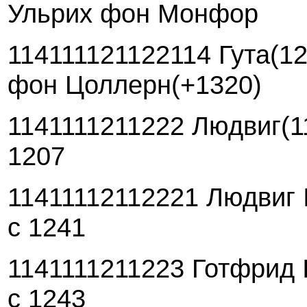
Ульрих фон Монфор
114111121122114 Гута(12
фон Цоллерн(+1320)
1141111211222 Людвиг(1
1207
11411112112221 Людвиг I
с 1241
1141111211223 Готфрид I
с 1243