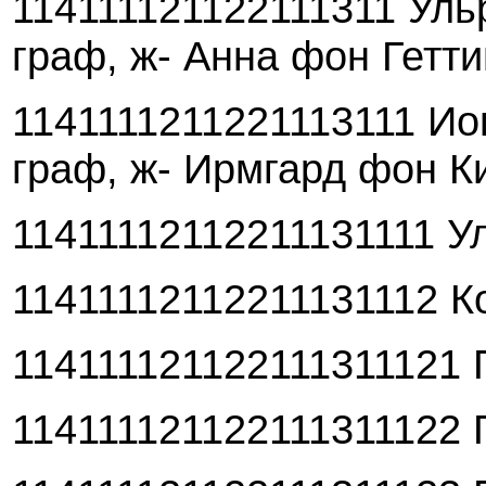
114111121122111311 Ульр
граф, ж- Анна фон Гетти
1141111211221113111 Иог
граф, ж- Ирмгард фон К
11411112112211131111 Ул
11411112112211131112 Ко
114111121122111311121 Г
114111121122111311122 Г