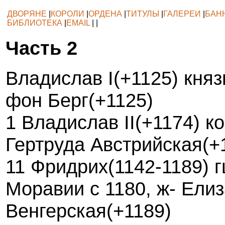
ДВОРЯНЕ
|
КОРОЛИ
|
ОРДЕНА
|
ТИТУЛЫ
|
ГАЛЕРЕИ
|
БАН
БИБЛИОТЕКА
|
EMAIL
| |
Часть 2
Владислав I(+1125) княз
фон Берг(+1125)
1 Владислав II(+1174) ко
Гертруда Австрийская(+
11 Фридрих(1142-1189) г
Моравии с 1180, ж- Ели
Венгерская(+1189)