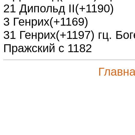
21 Дипольд II(+1190)
3 Генрих(+1169)
31 Генрих(+1197) гц. Бог
Пражский с 1182
Главн