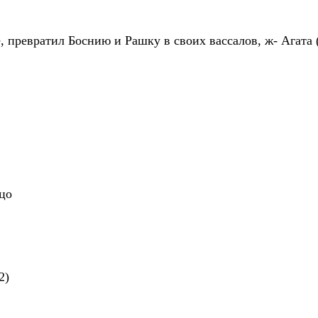
е, превратил Боснию и Рашку в своих вассалов, ж- Агата
ццо
2)