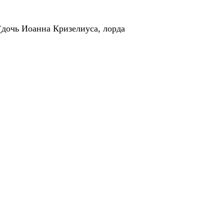
 (дочь Иоанна Кризелиуса, лорда