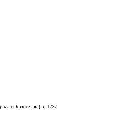
рада и Браничева); с 1237