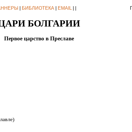
АННЕРЫ
|
БИБЛИОТЕКА
|
EMAIL
| |
ЦАРИ БОЛГАРИИ
Первое царство в Преславе
лавле)