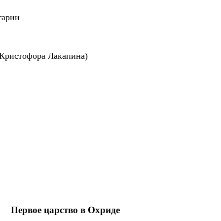
гарии
ь Кристофора Лакапина)
Первое царство в Охриде