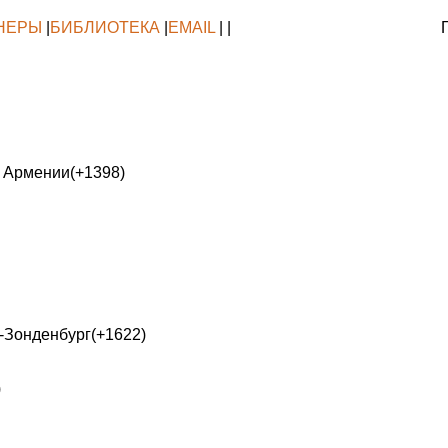
НЕРЫ
|
БИБЛИОТЕКА
|
EMAIL
| |
и Армении(+1398)
-Зонденбург(+1622)
)