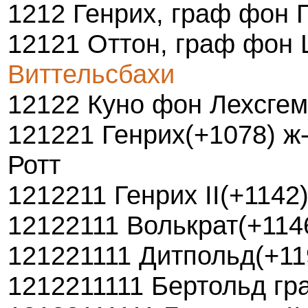
1212 Генрих, граф фон 
12121 Оттон, граф фон
Виттельсбахи
12122 Куно фон Лехсге
121221 Генрих(+1078) ж
Ротт
1212211 Генрих II(+1142
12122111 Волькрат(+114
121221111 Дитпольд(+11
1212211111 Бертольд гр