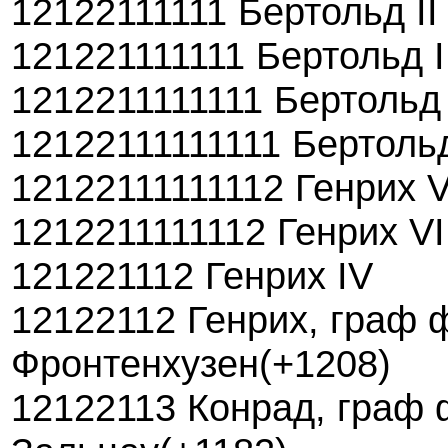
12122111111 Бертольд II
121221111111 Бертольд I
1212211111111 Бертольд
12122111111111 Бертоль
12122111111112 Генрих V
1212211111112 Генрих VI
121221112 Генрих IV
12122112 Генрих, граф 
Фронтенхузен(+1208)
12122113 Конрад, граф