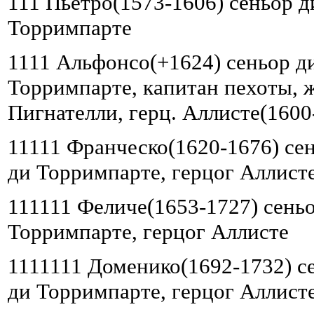
111 Пьетро(1573-1606) сеньор 
Торримпарте
1111 Альфонсо(+1624) сеньор д
Торримпарте, капитан пехоты, 
Пигнателли, герц. Аллисте(1600
11111 Франческо(1620-1676) се
ди Торримпарте, герцог Аллист
111111 Феличе(1653-1727) сень
Торримпарте, герцог Аллисте
1111111 Доменико(1692-1732) с
ди Торримпарте, герцог Аллист